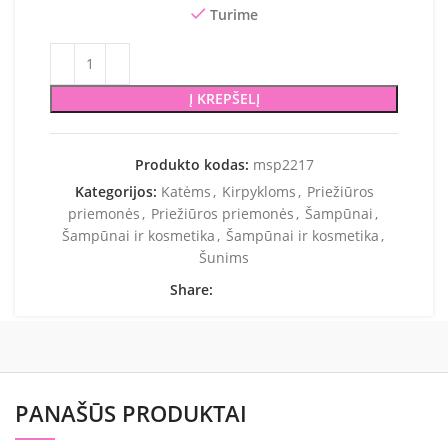
Turime
Į KREPŠELĮ
Produkto kodas:
msp2217
Kategorijos:
Katėms
,
Kirpykloms
,
Priežiūros
priemonės
,
Priežiūros priemonės
,
Šampūnai
,
Šampūnai ir kosmetika
,
Šampūnai ir kosmetika
,
Šunims
Share:
PANAŠŪS PRODUKTAI