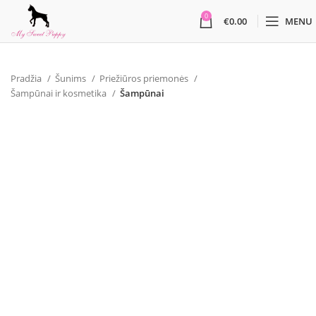
0
€
0.00
MENU
Pradžia
Šunims
Priežiūros priemonės
Šampūnai ir kosmetika
Šampūnai