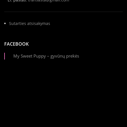
Sutarties atsisakymas
FACEBOOK
My Sweet Puppy – gyvūnų prekės