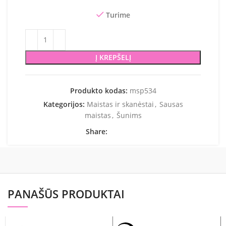
Turime
Į KREPŠELĮ
Produkto kodas:
msp534
Kategorijos:
Maistas ir skanėstai
,
Sausas
maistas
,
Šunims
Share:
PANAŠŪS PRODUKTAI