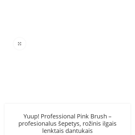
Click to enlarge
Yuup! Professional Pink Brush –
profesionalus šepetys, rožinis ilgais
lenktais dantukais