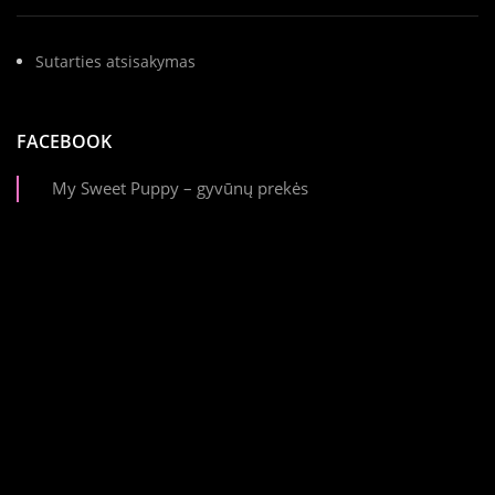
Sutarties atsisakymas
FACEBOOK
My Sweet Puppy – gyvūnų prekės