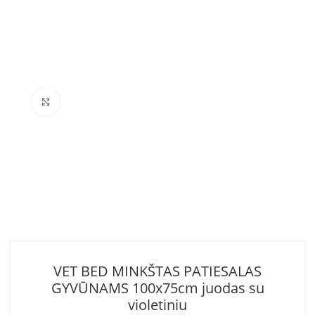
Click to enlarge
VET BED MINKŠTAS PATIESALAS
GYVŪNAMS 100x75cm juodas su
violetiniu