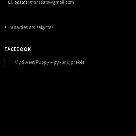
El. paštas:
transasta@gmail.com
Sutarties atsisakymas
FACEBOOK
My Sweet Puppy – gyvūnų prekės