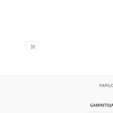
Click to enlarge
PAPIL
GAMINTOJ