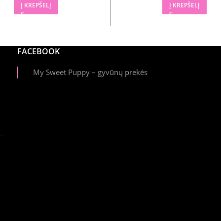
Į KREPŠELĮ
Į KREPŠELĮ
FACEBOOK
My Sweet Puppy – gyvūnų prekės