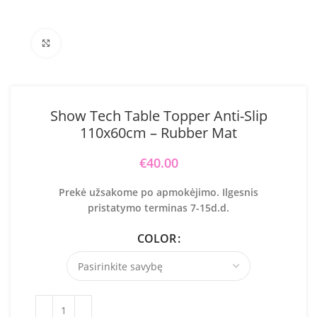
Click to enlarge
Show Tech Table Topper Anti-Slip
110x60cm – Rubber Mat
€
40.00
Prekė užsakome po apmokėjimo. Ilgesnis
pristatymo terminas 7-15d.d.
COLOR