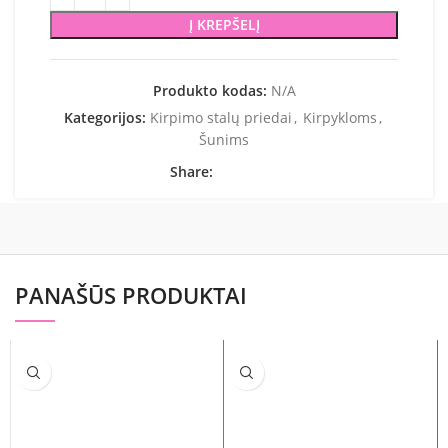
Į KREPŠELĮ
Produkto kodas:
N/A
Kategorijos:
Kirpimo stalų priedai
,
Kirpykloms
,
Šunims
Share:
PANAŠŪS PRODUKTAI