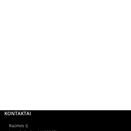
KONTAKTAI
Razmos IĮ