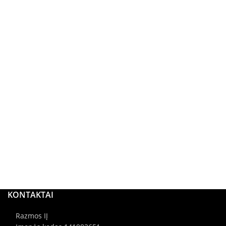
KONTAKTAI
Razmos IĮ