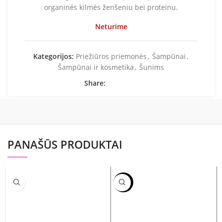
organinės kilmės ženšeniu bei proteinu.
Neturime
Kategorijos:
Priežiūros priemonės
,
Šampūnai
,
Šampūnai ir kosmetika
,
Šunims
Share:
PANAŠŪS PRODUKTAI
-24%