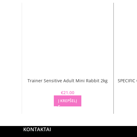
Trainer Sensitive Adult Mini Rabbit 2kg
SPECIFI
€
21.00
Į KREPŠELĮ
KONTAKTAI