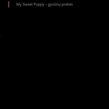
My Sweet Puppy – gyvūnų prekės