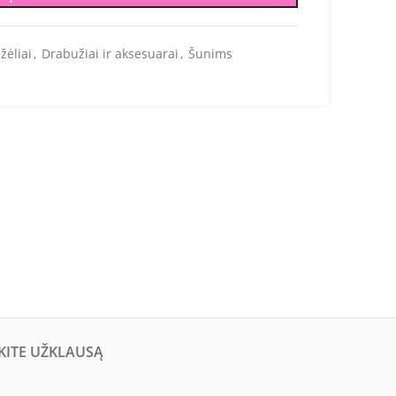
žėliai
,
Drabužiai ir aksesuarai
,
Šunims
KITE UŽKLAUSĄ