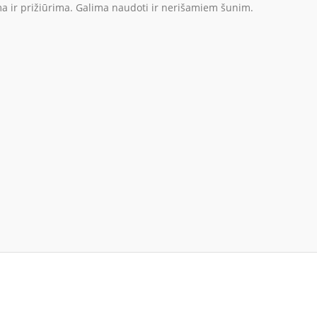
oma ir prižiūrima. Galima naudoti ir nerišamiem šunim.