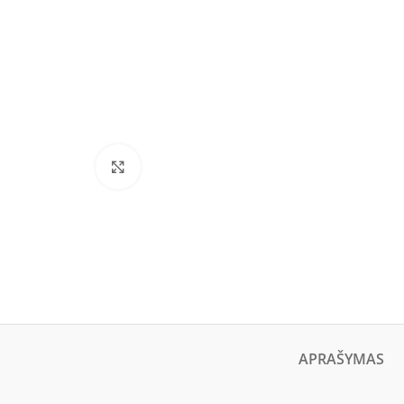
Click to enlarge
APRAŠYMAS