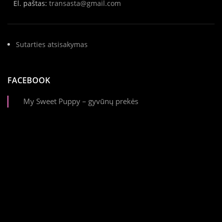
El. paštas:
transasta@gmail.com
Sutarties atsisakymas
FACEBOOK
My Sweet Puppy – gyvūnų prekės