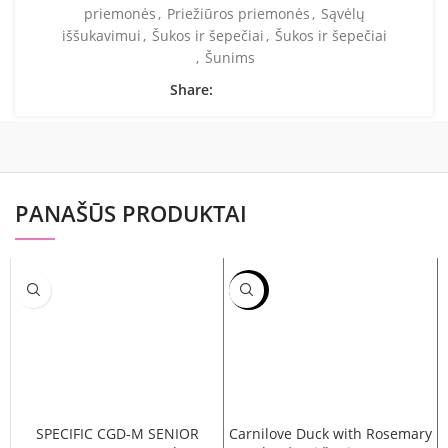
priemonės
,
Priežiūros priemonės
,
Sąvėlų
iššukavimui
,
Šukos ir šepečiai
,
Šukos ir šepečiai
,
Šunims
Share:
PANAŠŪS PRODUKTAI
-15%
SPECIFIC CGD-M SENIOR
Carnilove Duck with Rosemary