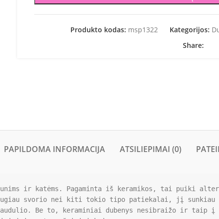
Produkto kodas:
msp1322
Kategorijos:
Du
Share:
PAPILDOMA INFORMACIJA
ATSILIEPIMAI (0)
PATEI
unims ir katėms. Pagaminta iš keramikos, tai puiki alter
ugiau svorio nei kiti tokio tipo patiekalai, jį sunkiau 
audulio. Be to, keraminiai dubenys nesibraižo ir taip į 