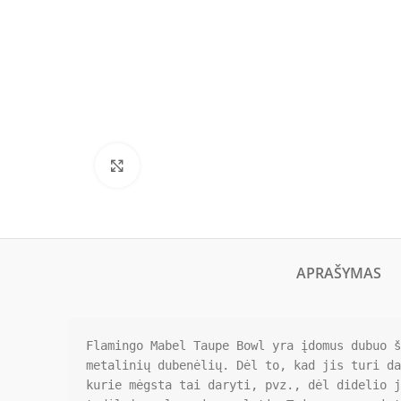
Click to enlarge
APRAŠYMAS
Flamingo Mabel Taupe Bowl yra įdomus dubuo š
metalinių dubenėlių. Dėl to, kad jis turi da
kurie mėgsta tai daryti, pvz., dėl didelio j