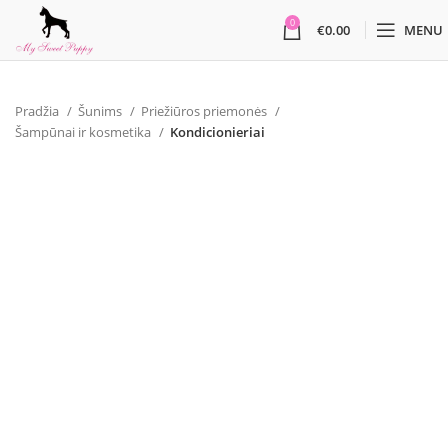
0
€
0.00
MENU
Pradžia
Šunims
Priežiūros priemonės
Šampūnai ir kosmetika
Kondicionieriai