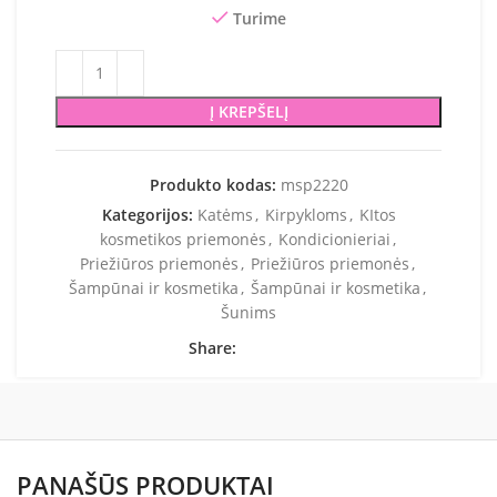
Turime
Į KREPŠELĮ
Produkto kodas:
msp2220
Kategorijos:
Katėms
,
Kirpykloms
,
KItos
kosmetikos priemonės
,
Kondicionieriai
,
Priežiūros priemonės
,
Priežiūros priemonės
,
Šampūnai ir kosmetika
,
Šampūnai ir kosmetika
,
Šunims
Share:
PANAŠŪS PRODUKTAI