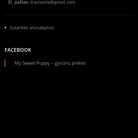
El. paštas:
transasta@gmail.com
Sutarties atsisakymas
FACEBOOK
My Sweet Puppy – gyvūnų prekės