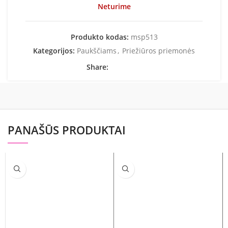
Neturime
Produkto kodas:
msp513
Kategorijos:
Paukščiams
,
Priežiūros priemonės
Share:
PANAŠŪS PRODUKTAI