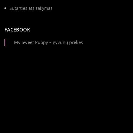
Sutarties atsisakymas
FACEBOOK
My Sweet Puppy – gyvūnų prekės