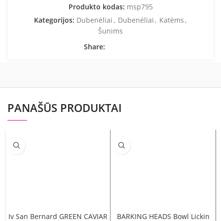
Produkto kodas:
msp795
Kategorijos:
Dubenėliai
,
Dubenėliai
,
Katėms
,
Šunims
Share:
PANAŠŪS PRODUKTAI
Iv San Bernard GREEN CAVIAR
BARKING HEADS Bowl Lickin