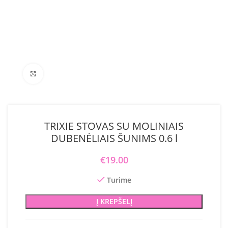
Click to enlarge
TRIXIE STOVAS SU MOLINIAIS
DUBENĖLIAIS ŠUNIMS 0.6 l
€
19.00
Turime
Į KREPŠELĮ