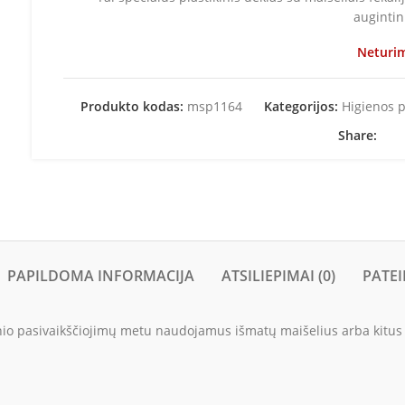
augintin
Neturi
Produkto kodas:
msp1164
Kategorijos:
Higienos 
Share:
PAPILDOMA INFORMACIJA
ATSILIEPIMAI (0)
PATEI
inio pasivaikščiojimų metu naudojamus išmatų maišelius arba kitus