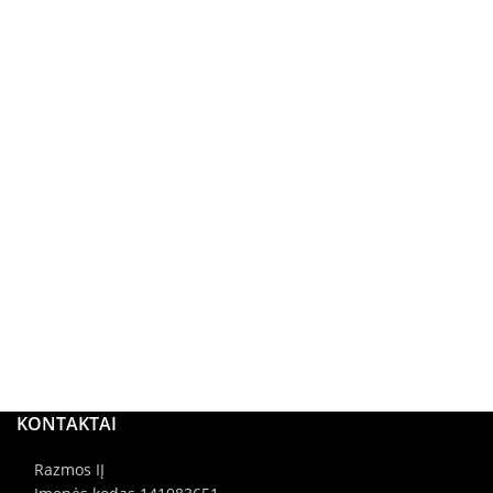
KONTAKTAI
Razmos IĮ