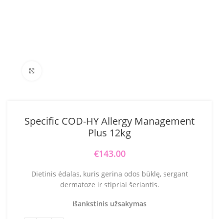
Click to enlarge
Specific COD-HY Allergy Management
Plus 12kg
€
143.00
Dietinis ėdalas, kuris gerina odos būklę, sergant
dermatoze ir stipriai šeriantis.
Išankstinis užsakymas