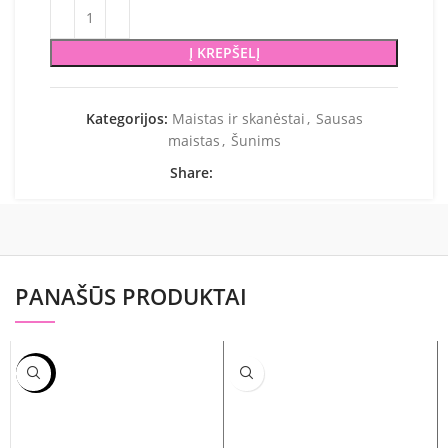
Į KREPŠELĮ
Kategorijos:
Maistas ir skanėstai
,
Sausas
maistas
,
Šunims
Share:
PANAŠŪS PRODUKTAI
-10%