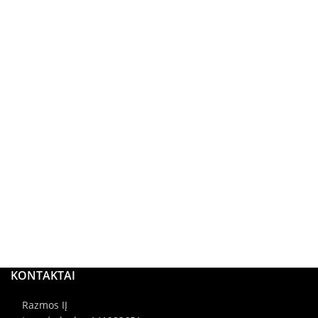
KONTAKTAI
Razmos IĮ