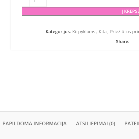
Į KREPŠ
Kategorijos:
Kirpykloms
,
Kita
,
Priežiūros pr
Share:
PAPILDOMA INFORMACIJA
ATSILIEPIMAI (0)
PATEI