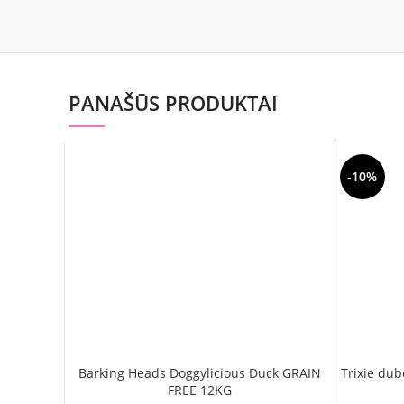
PANAŠŪS PRODUKTAI
-10%
Barking Heads Doggylicious Duck GRAIN
Trixie dub
FREE 12KG