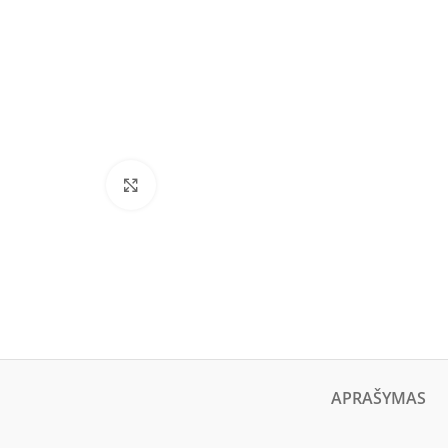
Click to enlarge
APRAŠYMAS