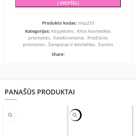
Į KREPŠELĮ
Produkto kodas:
msp253
Kategorijos:
Kirpykloms
,
KItos kosmetikos
priemonės
,
Kondicionieriai
,
Priežiūros
priemonės
,
Šampūnai ir kosmetika
,
Šunims
Share:
PANAŠŪS PRODUKTAI
-24%