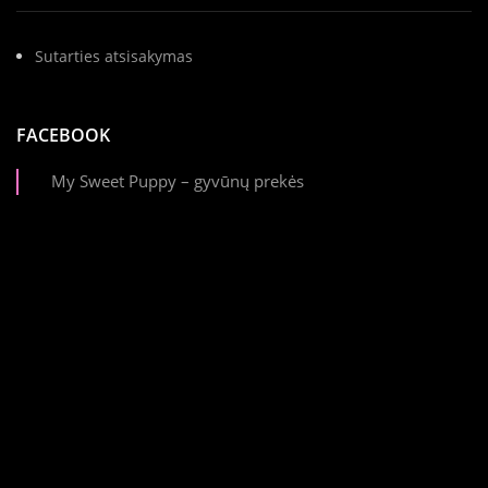
Sutarties atsisakymas
FACEBOOK
My Sweet Puppy – gyvūnų prekės