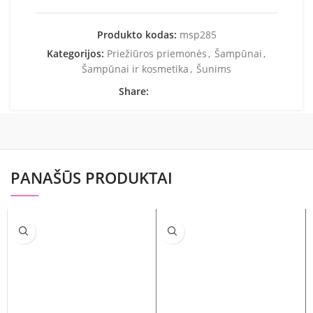
Produkto kodas:
msp285
Kategorijos:
Priežiūros priemonės
,
Šampūnai
,
Šampūnai ir kosmetika
,
Šunims
Share:
PANAŠŪS PRODUKTAI