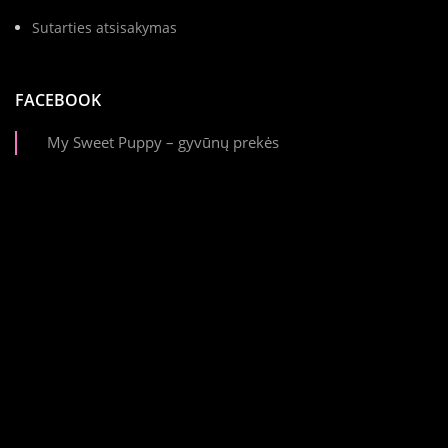
Sutarties atsisakymas
FACEBOOK
My Sweet Puppy – gyvūnų prekės