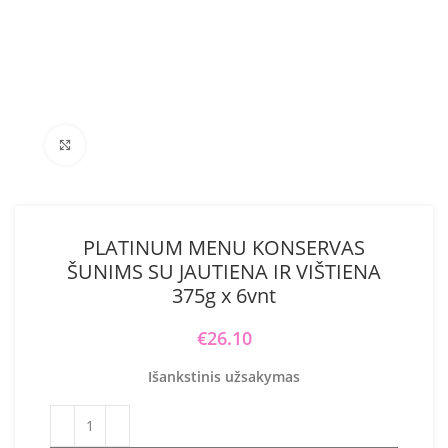
Click to enlarge
PLATINUM MENU KONSERVAS
ŠUNIMS SU JAUTIENA IR VIŠTIENA
375g x 6vnt
€
26.10
Išankstinis užsakymas