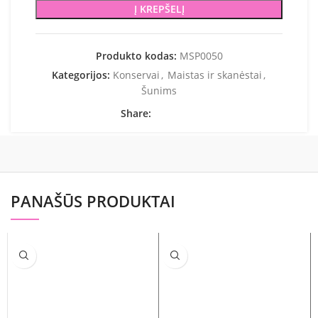
Į KREPŠELĮ
Produkto kodas:
MSP0050
Kategorijos:
Konservai
,
Maistas ir skanėstai
,
Šunims
Share:
PANAŠŪS PRODUKTAI