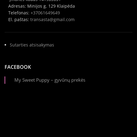
Adresas: Minijos g. 129 Klaipėda
Telefonas:
+37061649649
El. paštas:
transasta@gmail.com
Sutarties atsisakymas
FACEBOOK
My Sweet Puppy – gyvūnų prekės