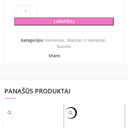
Į KREPŠELĮ
Kategorijos:
Konservai
,
Maistas ir skanėstai
,
Šunims
Share:
PANAŠŪS PRODUKTAI
-24%