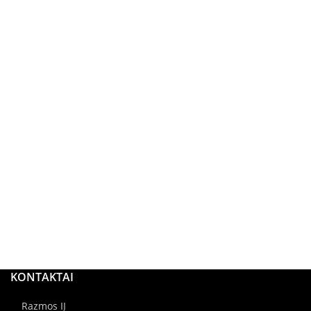
KONTAKTAI
Razmos IĮ