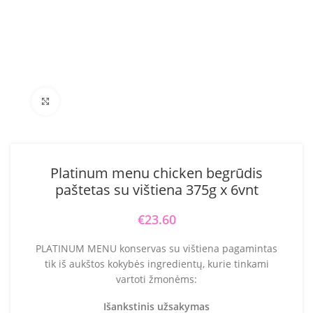
Click to enlarge
Platinum menu chicken begrūdis
paštetas su vištiena 375g x 6vnt
€
23.60
PLATINUM MENU konservas su vištiena pagamintas
tik iš aukštos kokybės ingredientų, kurie tinkami
vartoti žmonėms:
Išankstinis užsakymas