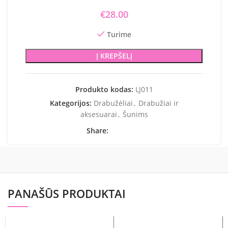
€
28.00
Turime
Į KREPŠELĮ
Produkto kodas:
LJ011
Kategorijos:
Drabužėliai
,
Drabužiai ir
aksesuarai
,
Šunims
Share:
PANAŠŪS PRODUKTAI