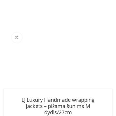
Click to enlarge
LJ Luxury Handmade wrapping
jackets – pižama šunims M
dydis/27cm