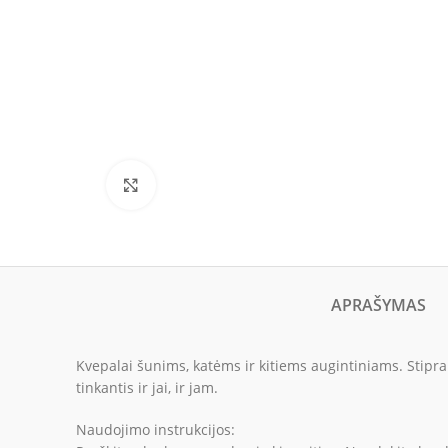
Click to enlarge
APRAŠYMAS
Kvepalai šunims, katėms ir kitiems augintiniams. Stipra
tinkantis ir jai, ir jam.
Naudojimo instrukcijos: