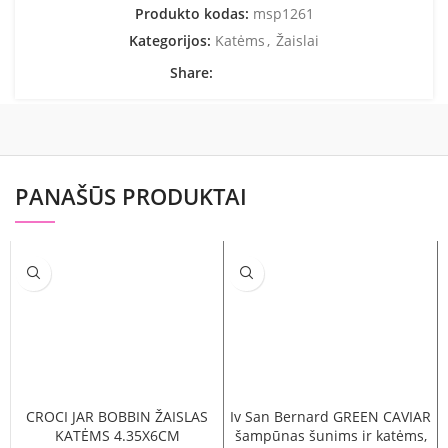
Produkto kodas:
msp1261
Kategorijos:
Katėms
,
Žaislai
Share:
PANAŠŪS PRODUKTAI
CROCI JAR BOBBIN ŽAISLAS
Iv San Bernard GREEN CAVIAR
KATĖMS 4.35X6CM
šampūnas šunims ir katėms,