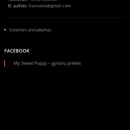
El. paštas:
transasta@gmail.com
Sutarties atsisakymas
FACEBOOK
My Sweet Puppy – gyvūnų prekės