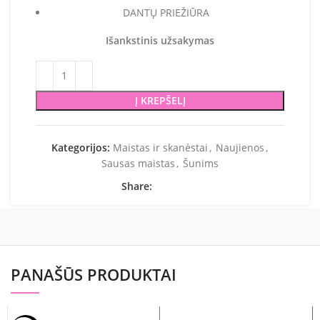
DANTŲ PRIEŽIŪRA
Išankstinis užsakymas
Į KREPŠELĮ
Kategorijos:
Maistas ir skanėstai
,
Naujienos
,
Sausas maistas
,
Šunims
Share:
PANAŠŪS PRODUKTAI