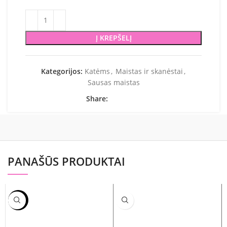
Į KREPŠELĮ
Kategorijos:
Katėms
,
Maistas ir skanėstai
,
Sausas maistas
Share:
PANAŠŪS PRODUKTAI
-8%