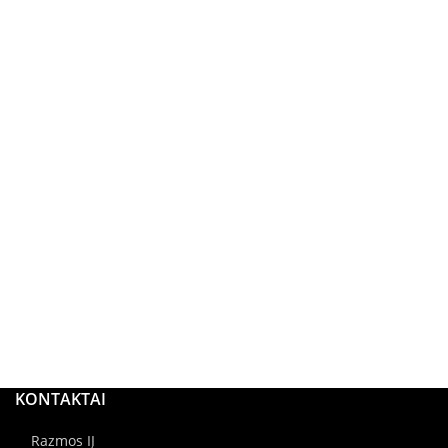
KONTAKTAI
Razmos IĮ