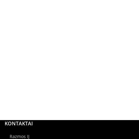
KONTAKTAI
Razmos IĮ