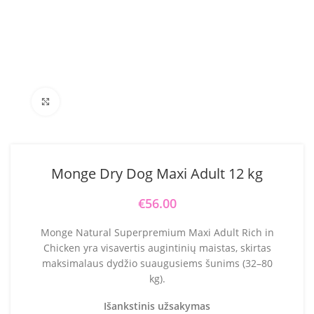
Click to enlarge
Monge Dry Dog Maxi Adult 12 kg
€
56.00
Monge Natural Superpremium Maxi Adult Rich in
Chicken yra visavertis augintinių maistas, skirtas
maksimalaus dydžio suaugusiems šunims (32–80
kg).
Išankstinis užsakymas