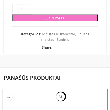
Į KREPŠELĮ
Kategorijos:
Maistas ir skanėstai
,
Sausas
maistas
,
Šunims
Share:
PANAŠŪS PRODUKTAI
-13%