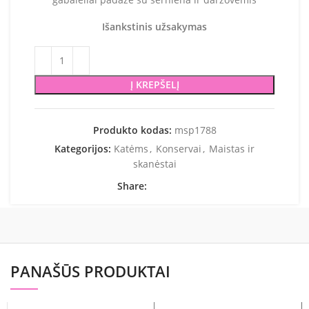
Išankstinis užsakymas
Į KREPŠELĮ
Produkto kodas:
msp1788
Kategorijos:
Katėms
,
Konservai
,
Maistas ir
skanėstai
Share:
PANAŠŪS PRODUKTAI