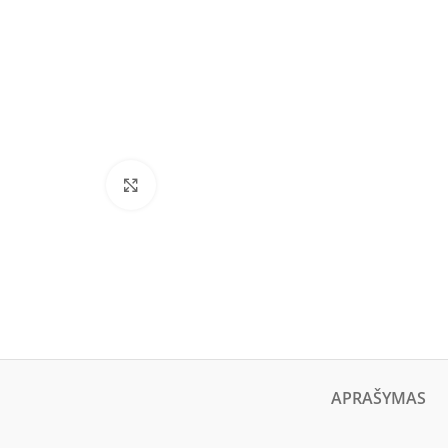
Click to enlarge
APRAŠYMAS