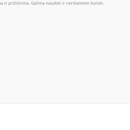
oma ir prižiūrima. Galima naudoti ir nerišamiem šunim.