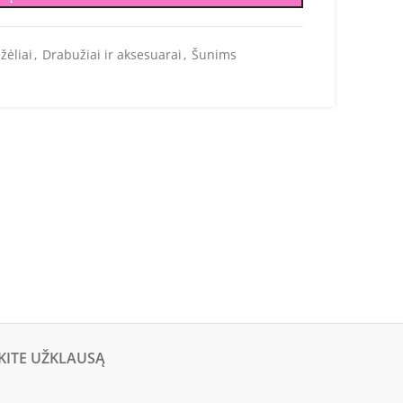
žėliai
,
Drabužiai ir aksesuarai
,
Šunims
KITE UŽKLAUSĄ