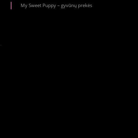
My Sweet Puppy – gyvūnų prekės