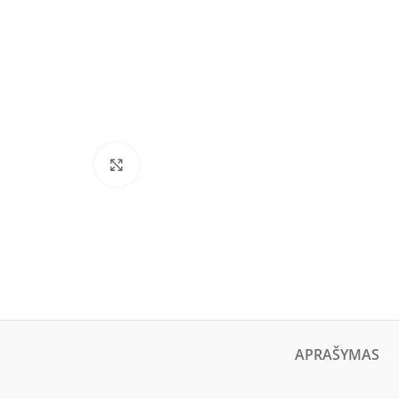
Click to enlarge
APRAŠYMAS