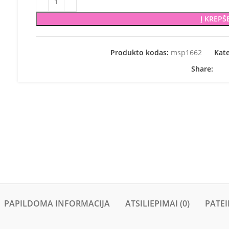
Į KREPŠ
Produkto kodas:
msp1662
Kate
Share:
PAPILDOMA INFORMACIJA
ATSILIEPIMAI (0)
PATEI