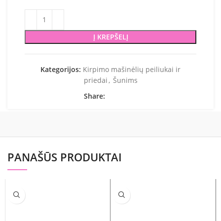
Į KREPŠELĮ
Kategorijos:
Kirpimo mašinėlių peiliukai ir
priedai
,
Šunims
Share:
PANAŠŪS PRODUKTAI