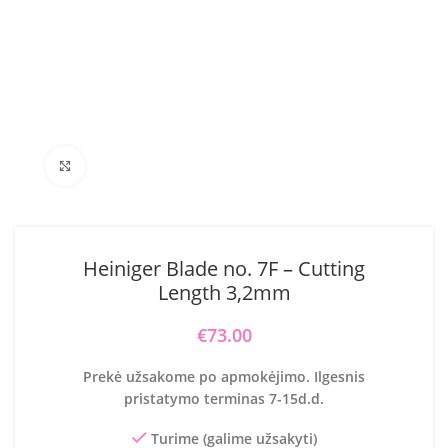
Click to enlarge
Heiniger Blade no. 7F – Cutting
Length 3,2mm
€
73.00
Prekė užsakome po apmokėjimo. Ilgesnis
pristatymo terminas 7-15d.d.
Turime (galime užsakyti)