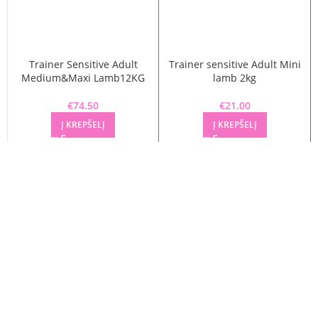
Trainer Sensitive Adult
Trainer sensitive Adult Mini
Medium&Maxi Lamb12KG
lamb 2kg
€
74.50
€
21.00
Į KREPŠELĮ
Į KREPŠELĮ