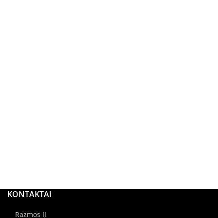
KONTAKTAI
Razmos IĮ