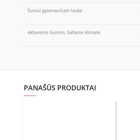
Šuniui gyvenančiam lauke
Aktyviems šunims, šaltame klimate
PANAŠŪS PRODUKTAI