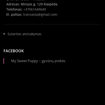
Adresas: Minijos g. 129 Klaipėda
Telefonas:
+37061649649
El. paštas:
transasta@gmail.com
Sutarties atsisakymas
FACEBOOK
My Sweet Puppy – gyvūnų prekės