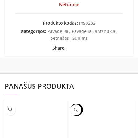
Neturime
Produkto kodas:
msp282
Kategorijos:
Pavadėliai
,
Pavadėliai, antsnukiai,
petnešos
,
Šunims
Share:
PANAŠŪS PRODUKTAI
-60%