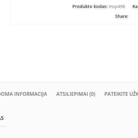
Produkto kodas:
msp498
Ka
Share:
DOMA INFORMACIJA
ATSILIEPIMAI (0)
PATEIKITE UŽ
AS