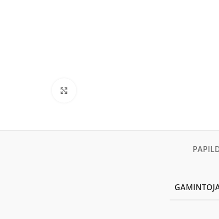
Click to enlarge
PAPIL
GAMINTOJ