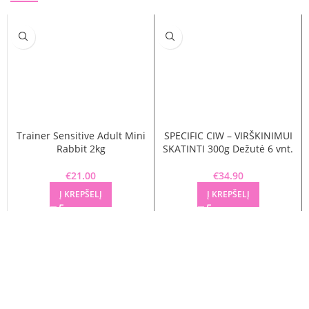
Trainer Sensitive Adult Mini
SPECIFIC CIW – VIRŠKINIMUI
Rabbit 2kg
SKATINTI 300g Dežutė 6 vnt.
€
21.00
€
34.90
Į KREPŠELĮ
Į KREPŠELĮ