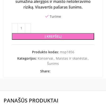
sumažina alergijos ir maisto netoleravimo
riziką. Visavertis pašaras šunims.
Turime
Į KREPŠELĮ
Produkto kodas:
msp1856
Kategorijos:
Konservai
,
Maistas ir skanėstai
,
Šunims
Share:
PANAŠŪS PRODUKTAI