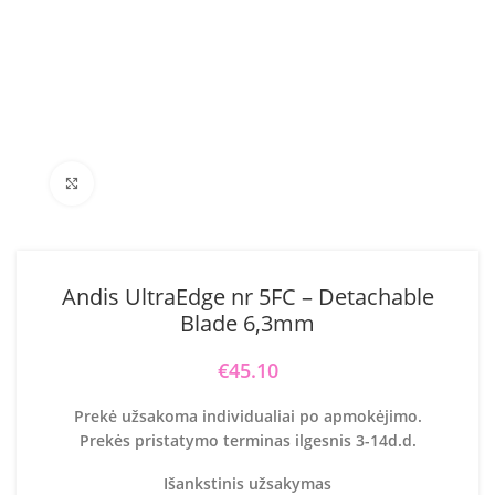
Click to enlarge
Andis UltraEdge nr 5FC – Detachable
Blade 6,3mm
€
45.10
Prekė užsakoma individualiai po apmokėjimo.
Prekės pristatymo terminas ilgesnis 3-14d.d.
Išankstinis užsakymas