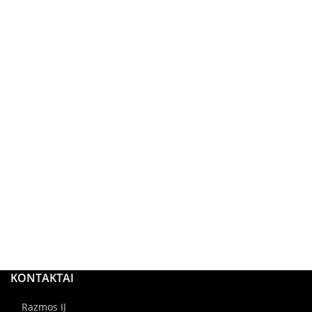
KONTAKTAI
Razmos IĮ