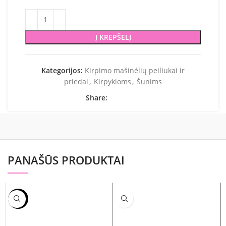
Į KREPŠELĮ
Kategorijos:
Kirpimo mašinėlių peiliukai ir
priedai
,
Kirpykloms
,
Šunims
Share:
PANAŠŪS PRODUKTAI
-24%