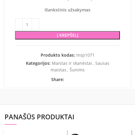
Išankstinis užsakymas
Į KREPŠELĮ
Produkto kodas:
msp1071
Kategorijos:
Maistas ir skanėstai
,
Sausas
maistas
,
Šunims
Share:
PANAŠŪS PRODUKTAI