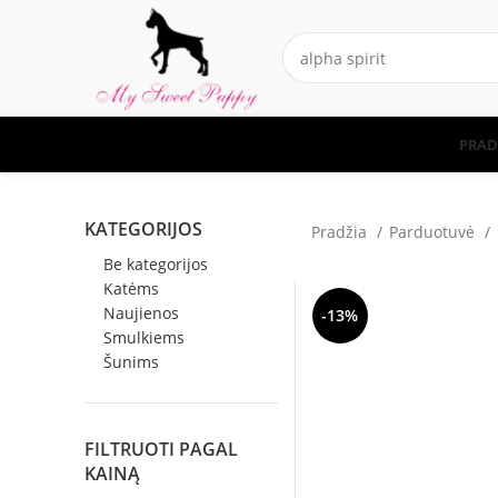
PRAD
KATEGORIJOS
Pradžia
Parduotuvė
Be kategorijos
Katėms
Naujienos
-13%
Smulkiems
Šunims
FILTRUOTI PAGAL
KAINĄ